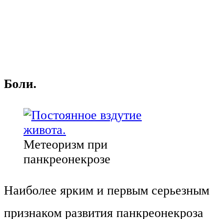
Боли.
Метеоризм при
панкреонекрозе
Наиболее ярким и первым серьезным
признаком развития панкреонекроза