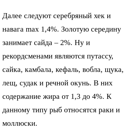
Далее следуют серебряный хек и
навага max 1,4%. Золотую середину
занимает сайда – 2%. Ну и
рекордсменами являются путассу,
сайка, камбала, кефаль, вобла, щука,
лещ, судак и речной окунь. В них
содержание жира от 1,3 до 4%. К
данному типу рыб относятся раки и
моллюски.