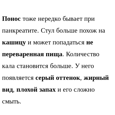
Понос
тоже нередко бывает при
панкреатите. Стул больше похож на
кашицу
и может попадаться
не
переваренная пища
. Количество
кала становится больше. У него
появляется
серый оттенок
,
жирный
вид
,
плохой запах
и его сложно
смыть.